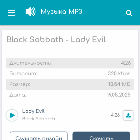
Музыка MP3
Black Sabbath - Lady Evil
Длительность:
4:26
Битрейт:
320 kbps
Размер:
10.54 МБ
Дата:
19.05.2025
Lady Evil
4:26
Black Sabbath
Слушать онлайн
Скачать