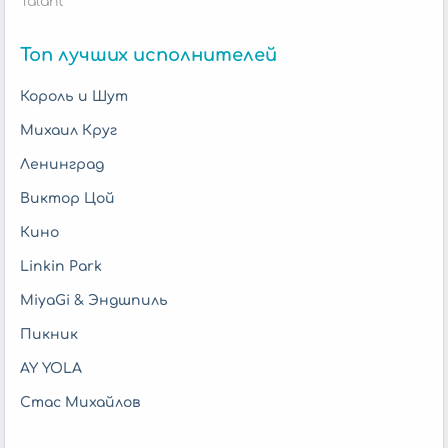
Talant
Топ лучших исполнителей
Король и Шут
Михаил Круг
Ленинград
Виктор Цой
Кино
Linkin Park
MiyaGi & Эндшпиль
Пикник
AY YOLA
Стас Михайлов