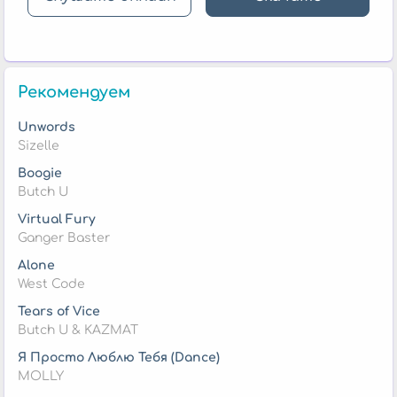
Рекомендуем
Unwords
Sizelle
Boogie
Butch U
Virtual Fury
Ganger Baster
Alone
West Code
Tears of Vice
Butch U & KAZMAT
Я Просто Люблю Тебя (Dance)
MOLLY