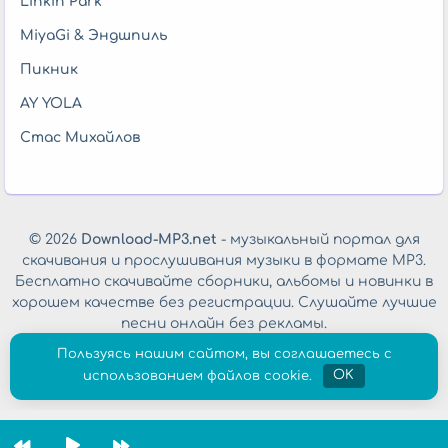
Linkin Park
MiyaGi & Эндшпиль
Пикник
AY YOLA
Стас Михайлов
© 2026
Download-MP3.net
- музыкальный портал для
скачивания и прослушивания музыки в формате MP3.
Бесплатно скачивайте сборники, альбомы и новинки в
хорошем качестве без регистрации. Слушайте лучшие
песни онлайн без рекламы.
Обратная связь
|
Политика конфиденциальности
Пользуясь нашим сайтом, вы соглашаетесь с
использованием файлов cookie.
OK