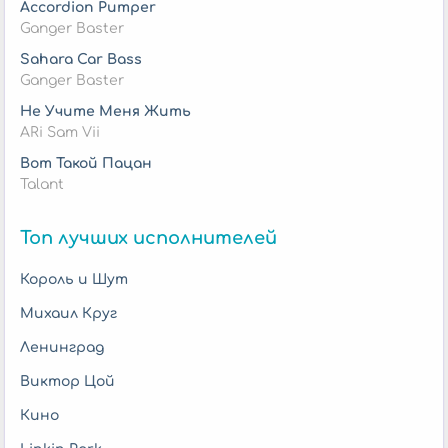
Accordion Pumper
Ganger Baster
Sahara Car Bass
Ganger Baster
Не Учите Меня Жить
ARi Sam Vii
Вот Такой Пацан
Talant
Топ лучших исполнителей
Король и Шут
Михаил Круг
Ленинград
Виктор Цой
Кино