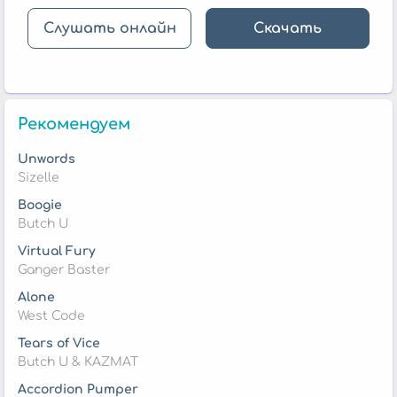
Слушать онлайн
Скачать
Рекомендуем
Unwords
Sizelle
Boogie
Butch U
Virtual Fury
Ganger Baster
Alone
West Code
Tears of Vice
Butch U & KAZMAT
Accordion Pumper