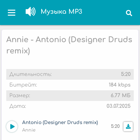
Музыка MP3
Annie - Antonio (Designer Druds
remix)
Длительность:
5:20
Битрейт:
184 kbps
Размер:
6.77 МБ
Дата:
03.07.2025
Antonio (Designer Druds remix)
5:20
Annie