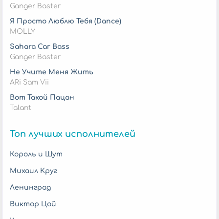
Ganger Baster
Я Просто Люблю Тебя (Dance)
MOLLY
Sahara Car Bass
Ganger Baster
Не Учите Меня Жить
ARi Sam Vii
Вот Такой Пацан
Talant
Топ лучших исполнителей
Король и Шут
Михаил Круг
Ленинград
Виктор Цой