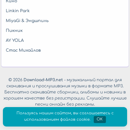
Кино
Linkin Park
MiyaGi & Эндшпиль
Пикник
AY YOLA
Стас Михайлов
© 2026
Download-MP3.net
- музыкальный портал для
скачивания и прослушивания музыки в формате MP3.
Бесплатно скачивайте сборники, альбомы и новинки в
хорошем качестве без регистрации. Слушайте лучшие
песни онлайн без рекламы.
Обратная связь
|
Политика конфиденциальности
Пользуясь нашим сайтом, вы соглашаетесь с
использованием файлов cookie.
OK