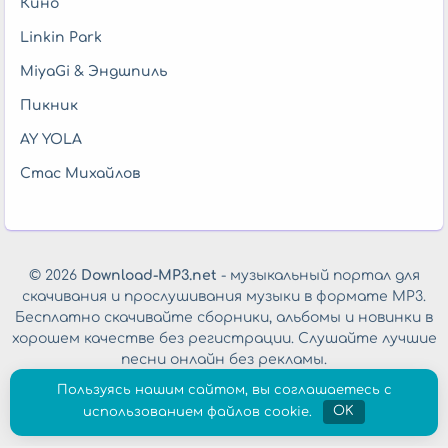
Кино
Linkin Park
MiyaGi & Эндшпиль
Пикник
AY YOLA
Стас Михайлов
© 2026
Download-MP3.net
- музыкальный портал для
скачивания и прослушивания музыки в формате MP3.
Бесплатно скачивайте сборники, альбомы и новинки в
хорошем качестве без регистрации. Слушайте лучшие
песни онлайн без рекламы.
Обратная связь
|
Политика конфиденциальности
Пользуясь нашим сайтом, вы соглашаетесь с
использованием файлов cookie.
OK