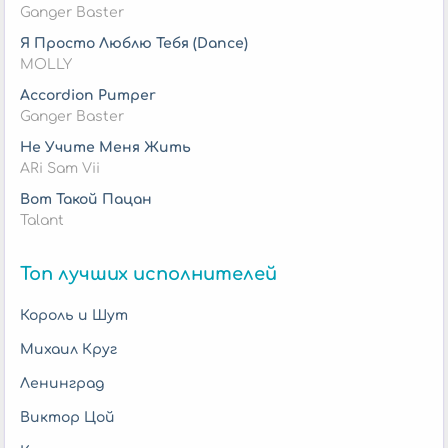
Ganger Baster
Я Просто Люблю Тебя (Dance)
MOLLY
Accordion Pumper
Ganger Baster
Не Учите Меня Жить
ARi Sam Vii
Вот Такой Пацан
Talant
Топ лучших исполнителей
Король и Шут
Михаил Круг
Ленинград
Виктор Цой