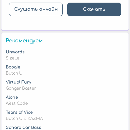
Слушать онлайн
Скачать
Рекомендуем
Unwords
Sizelle
Boogie
Butch U
Virtual Fury
Ganger Baster
Alone
West Code
Tears of Vice
Butch U & KAZMAT
Sahara Car Bass