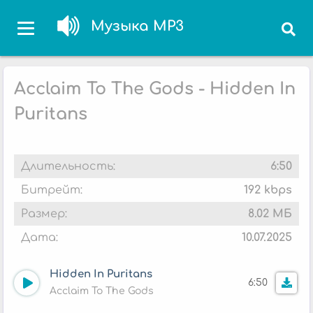
Музыка MP3
Acclaim To The Gods - Hidden In
Puritans
Длительность:
6:50
Битрейт:
192 kbps
Размер:
8.02 МБ
Дата:
10.07.2025
Hidden In Puritans
6:50
Acclaim To The Gods