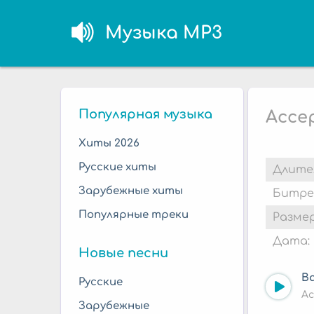
Музыка MP3
Популярная музыка
Accep
Хиты 2026
Русские хиты
Длите
Зарубежные хиты
Битре
Популярные треки
Размер
Дата:
Новые песни
Ba
Русские
Ac
Зарубежные