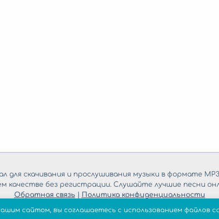
л для скачивания и прослушивания музыки в формате MP3
ем качестве без регистрации. Слушайте лучшие песни онл
Обратная связь
|
Политика конфиденциальности
нашим сайтом, вы соглашаетесь с использованием файлов co