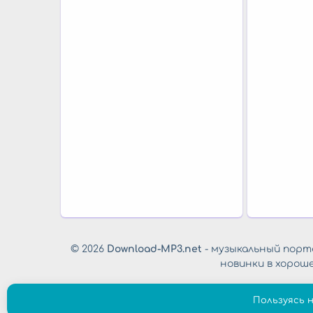
© 2026
Download-MP3.net
- музыкальный порта
новинки в хорош
Пользуясь 