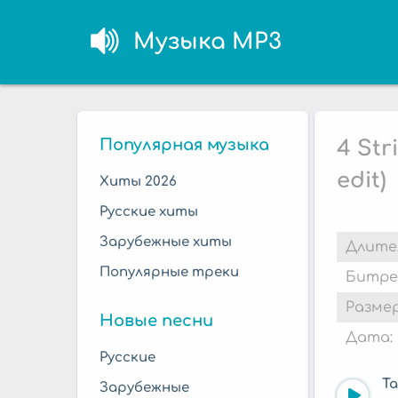
Музыка MP3
Популярная музыка
4 Str
edit)
Хиты 2026
Русские хиты
Зарубежные хиты
Длите
Популярные треки
Битре
Размер
Новые песни
Дата:
Русские
Ta
Зарубежные