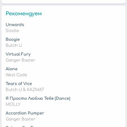
Рекомендуем
Unwords
Sizelle
Boogie
Butch U
Virtual Fury
Ganger Baster
Alone
West Code
Tears of Vice
Butch U & KAZMAT
Я Просто Люблю Тебя (Dance)
MOLLY
Accordion Pumper
Ganger Baster