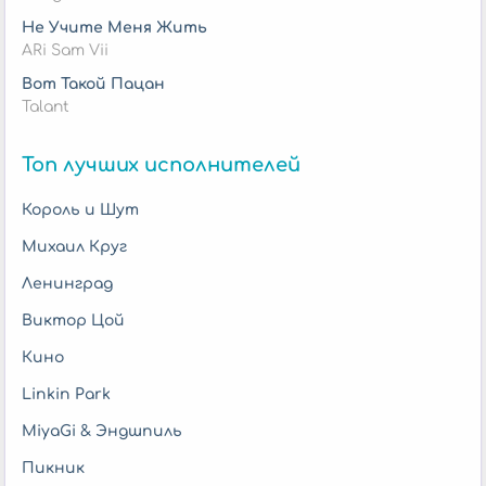
Не Учите Меня Жить
ARi Sam Vii
Вот Такой Пацан
Talant
Топ лучших исполнителей
Король и Шут
Михаил Круг
Ленинград
Виктор Цой
Кино
Linkin Park
MiyaGi & Эндшпиль
Пикник