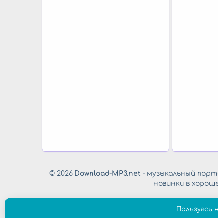
© 2026
Download-MP3.net
- музыкальный порта
новинки в хорош
Пользуясь 