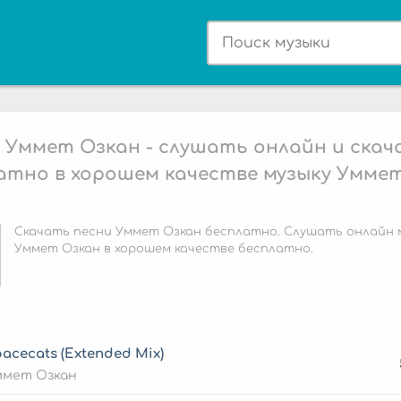
 Уммет Озкан - слушать онлайн и ска
атно в хорошем качестве музыку Умме
Скачать песни Уммет Озкан бесплатно. Слушать онлайн 
Уммет Озкан в хорошем качестве бесплатно.
acecats (Extended Mix)
ммет Озкан