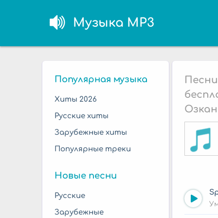
Музыка MP3
Популярная музыка
Песни
беспл
Хиты 2026
Озкан
Русские хиты
Зарубежные хиты
Популярные треки
Новые песни
Sp
Русские
У
Зарубежные