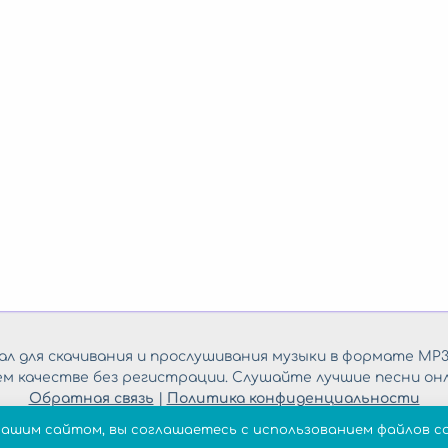
л для скачивания и прослушивания музыки в формате MP3
ем качестве без регистрации. Слушайте лучшие песни онл
Обратная связь
|
Политика конфиденциальности
нашим сайтом, вы соглашаетесь с использованием файлов co