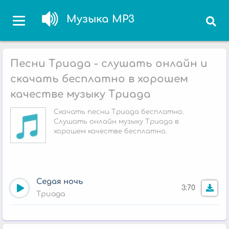
Музыка MP3
Песни Триада - слушать онлайн и
скачать бесплатно в хорошем
качестве музыку Триада
Скачать песни Триада бесплатно.
Слушать онлайн музыку Триада в
хорошем качестве бесплатно.
Седая ночь
3:70
Триада