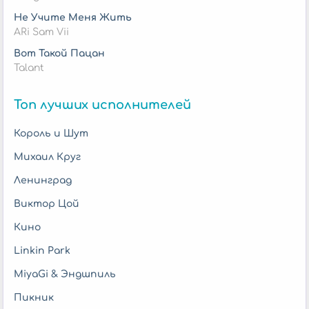
Не Учите Меня Жить
ARi Sam Vii
Вот Такой Пацан
Talant
Топ лучших исполнителей
Король и Шут
Михаил Круг
Ленинград
Виктор Цой
Кино
Linkin Park
MiyaGi & Эндшпиль
Пикник