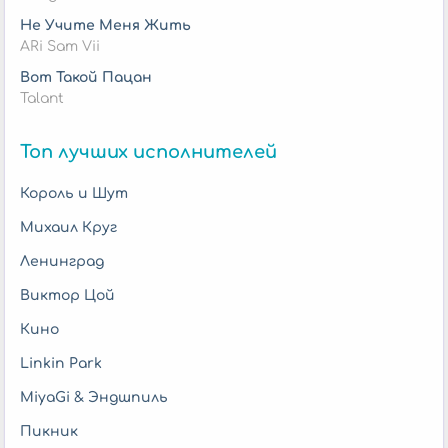
Не Учите Меня Жить
ARi Sam Vii
Вот Такой Пацан
Talant
Топ лучших исполнителей
Король и Шут
Михаил Круг
Ленинград
Виктор Цой
Кино
Linkin Park
MiyaGi & Эндшпиль
Пикник