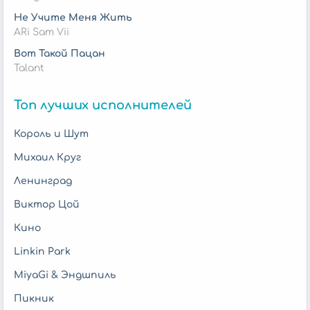
Не Учите Меня Жить
ARi Sam Vii
Вот Такой Пацан
Talant
Топ лучших исполнителей
Король и Шут
Михаил Круг
Ленинград
Виктор Цой
Кино
Linkin Park
MiyaGi & Эндшпиль
Пикник