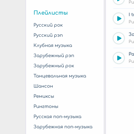
Р
Плейлисты
I 
Р
Русский рок
З
Русский рэп
Р
Клубная музыка
Р
Зарубежный рэп
Р
Зарубежный рок
Танцевальная музыка
Шансон
Ремиксы
Рингтоны
Русская поп-музыка
Зарубежная поп-музыка