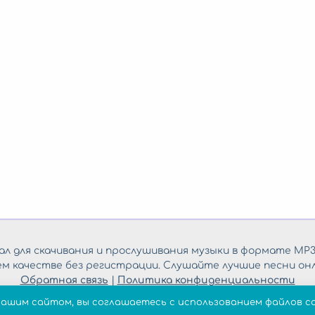
л для скачивания и прослушивания музыки в формате MP3
ем качестве без регистрации. Слушайте лучшие песни онл
Обратная связь
|
Политика конфиденциальности
нашим сайтом, вы соглашаетесь с использованием файлов co