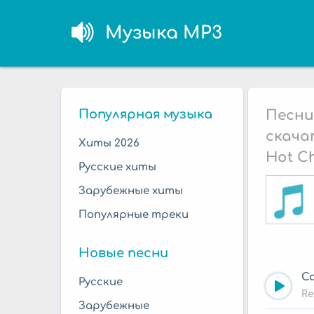
Музыка MP3
Популярная музыка
Песни
скача
Хиты 2026
Hot Ch
Русские хиты
Зарубежные хиты
Популярные треки
Новые песни
Ca
Русские
Re
Зарубежные