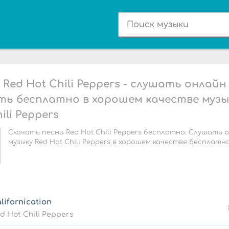
 Red Hot Chili Peppers - слушать онлайн
ть бесплатно в хорошем качестве музы
ili Peppers
Скачать песни Red Hot Chili Peppers бесплатно. Слушать 
музыку Red Hot Chili Peppers в хорошем качестве бесплатно
lifornication
d Hot Chili Peppers