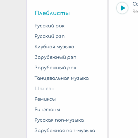
Ca
Re
Плейлисты
Русский рок
Русский рэп
Клубная музыка
Зарубежный рэп
Зарубежный рок
Танцевальная музыка
Шансон
Ремиксы
Рингтоны
Русская поп-музыка
Зарубежная поп-музыка