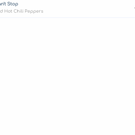
n't Stop
d Hot Chili Peppers