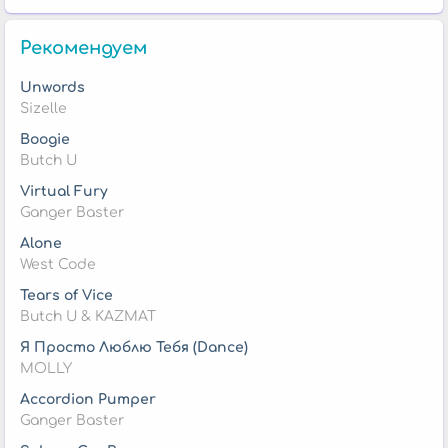
Рекомендуем
Unwords
Sizelle
Boogie
Butch U
Virtual Fury
Ganger Baster
Alone
West Code
Tears of Vice
Butch U & KAZMAT
Я Просто Люблю Тебя (Dance)
MOLLY
Accordion Pumper
Ganger Baster