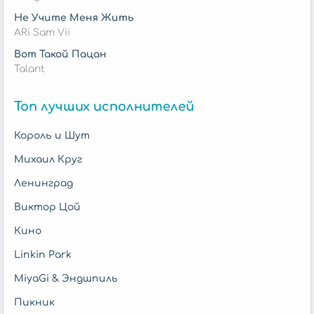
Не Учите Меня Жить
ARi Sam Vii
Вот Такой Пацан
Talant
Топ лучших исполнителей
Король и Шут
Михаил Круг
Ленинград
Виктор Цой
Кино
Linkin Park
MiyaGi & Эндшпиль
Пикник