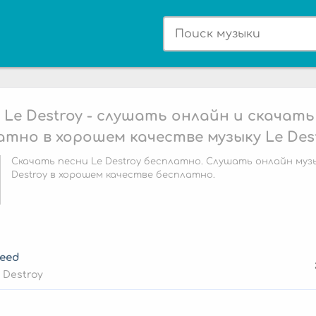
 Le Destroy - слушать онлайн и скачать
атно в хорошем качестве музыку Le Des
Скачать песни Le Destroy бесплатно. Слушать онлайн музы
Destroy в хорошем качестве бесплатно.
reed
 Destroy