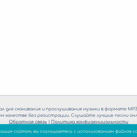
л для скачивания и прослушивания музыки в формате MP3
ем качестве без регистрации. Слушайте лучшие песни онл
Обратная связь
|
Политика конфиденциальности
нашим сайтом, вы соглашаетесь с использованием файлов co