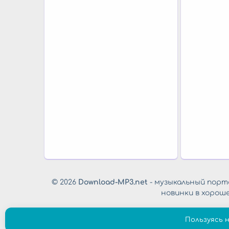
© 2026
Download-MP3.net
- музыкальный порта
новинки в хорош
Пользуясь 