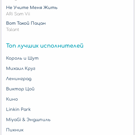
Не Учите Меня Жить
ARi Sam Vii
Вот Такой Пацан
Talant
Топ лучших исполнителей
Король и Шут
Михаил Круг
Ленинград
Виктор Цой
Кино
Linkin Park
MiyaGi & Эндшпиль
Пикник