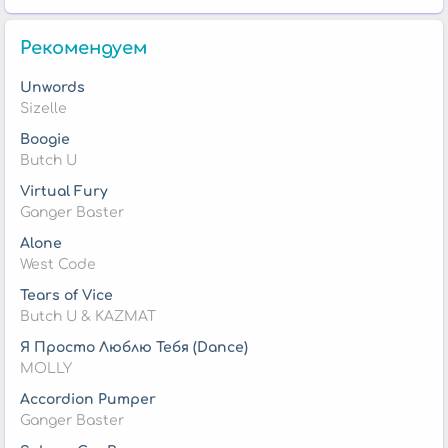
Рекомендуем
Unwords
Sizelle
Boogie
Butch U
Virtual Fury
Ganger Baster
Alone
West Code
Tears of Vice
Butch U & KAZMAT
Я Просто Люблю Тебя (Dance)
MOLLY
Accordion Pumper
Ganger Baster