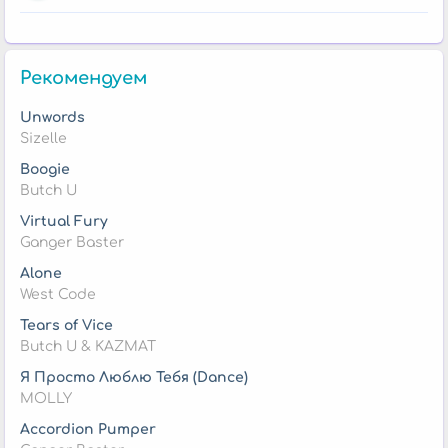
Рекомендуем
Unwords
Sizelle
Boogie
Butch U
Virtual Fury
Ganger Baster
Alone
West Code
Tears of Vice
Butch U & KAZMAT
Я Просто Люблю Тебя (Dance)
MOLLY
Accordion Pumper