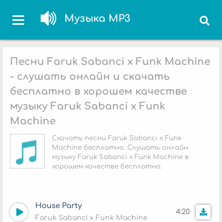
Музыка MP3
Песни Faruk Sabanci x Funk Machine
- слушать онлайн и скачать
бесплатно в хорошем качестве
музыку Faruk Sabanci x Funk
Machine
Скачать песни Faruk Sabanci x Funk
Machine бесплатно. Слушать онлайн
музыку Faruk Sabanci x Funk Machine в
хорошем качестве бесплатно.
House Party
4:20
Faruk Sabanci x Funk Machine