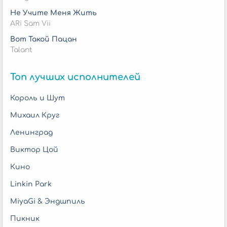
Не Учите Меня Жить
ARi Sam Vii
Вот Такой Пацан
Talant
Топ лучших исполнителей
Король и Шут
Михаил Круг
Ленинград
Виктор Цой
Кино
Linkin Park
MiyaGi & Эндшпиль
Пикник