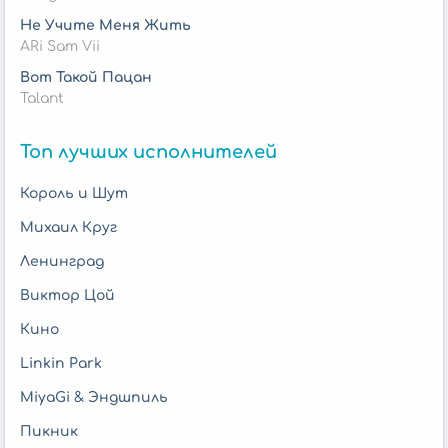
Не Учите Меня Жить
ARi Sam Vii
Вот Такой Пацан
Talant
Топ лучших исполнителей
Король и Шут
Михаил Круг
Ленинград
Виктор Цой
Кино
Linkin Park
MiyaGi & Эндшпиль
Пикник