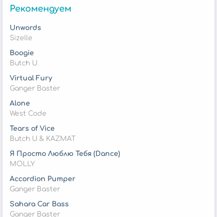
Рекомендуем
Unwords
Sizelle
Boogie
Butch U
Virtual Fury
Ganger Baster
Alone
West Code
Tears of Vice
Butch U & KAZMAT
Я Просто Люблю Тебя (Dance)
MOLLY
Accordion Pumper
Ganger Baster
Sahara Car Bass
Ganger Baster