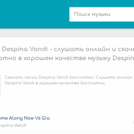
 Despina Vandi - слушать онлайн и ска
атно в хорошем качестве музыку Despi
Скачать песни Despina Vandi бесплатно. Слушать онлайн 
Despina Vandi в хорошем качестве бесплатно.
me Along Now Vs Gia
spina Vandi