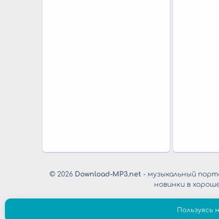
© 2026
Download-MP3.net
- музыкальный порта
новинки в хорош
Пользуясь 