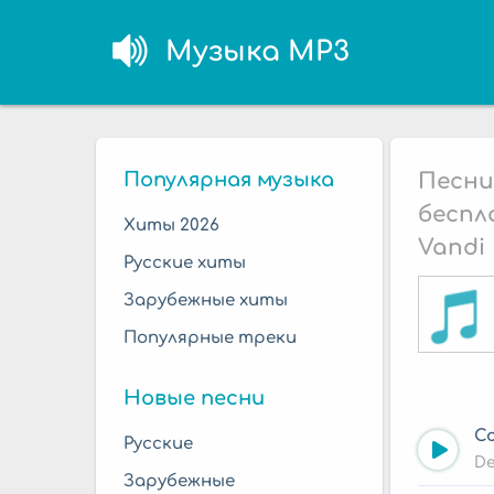
Музыка MP3
Популярная музыка
Песни
беспл
Хиты 2026
Vandi
Русские хиты
Зарубежные хиты
Популярные треки
Новые песни
Co
Русские
De
Зарубежные