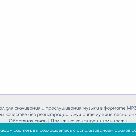
л для скачивания и прослушивания музыки в формате MP3
ем качестве без регистрации. Слушайте лучшие песни онл
Обратная связь
|
Политика конфиденциальности
нашим сайтом, вы соглашаетесь с использованием файлов co