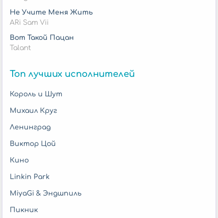
Не Учите Меня Жить
ARi Sam Vii
Вот Такой Пацан
Talant
Топ лучших исполнителей
Король и Шут
Михаил Круг
Ленинград
Виктор Цой
Кино
Linkin Park
MiyaGi & Эндшпиль
Пикник