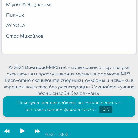
MiyaGi & Эндшпиль
Пикник
AY YOLA
Стас Михайлов
© 2026
Download-MP3.net
- музыкальный портал для
скачивания и прослушивания музыки в формате MP3.
Бесплатно скачивайте сборники, альбомы и новинки в
хорошем качестве без регистрации. Слушайте лучшие
песни онлайн без рекламы.
Обратная связь
|
Политика конфиденциальности
Пользуясь нашим сайтом, вы соглашаетесь с
использованием файлов cookie.
OK
00:00
-
00:00