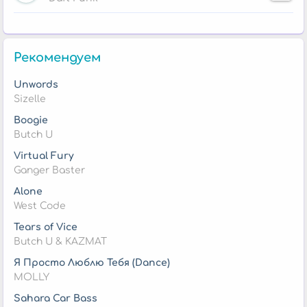
Рекомендуем
Unwords
Sizelle
Boogie
Butch U
Virtual Fury
Ganger Baster
Alone
West Code
Tears of Vice
Butch U & KAZMAT
Я Просто Люблю Тебя (Dance)
MOLLY
Sahara Car Bass