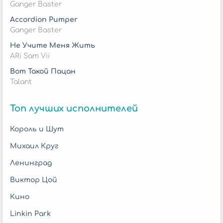
Ganger Baster
Accordion Pumper
Ganger Baster
Не Учите Меня Жить
ARi Sam Vii
Вот Такой Пацан
Talant
Топ лучших исполнителей
Король и Шут
Михаил Круг
Ленинград
Виктор Цой
Кино
Linkin Park