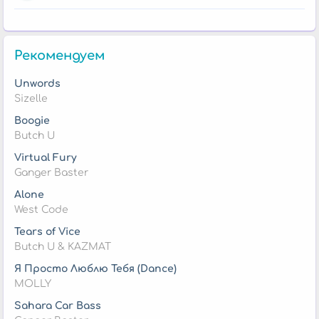
Рекомендуем
Unwords
Sizelle
Boogie
Butch U
Virtual Fury
Ganger Baster
Alone
West Code
Tears of Vice
Butch U & KAZMAT
Я Просто Люблю Тебя (Dance)
MOLLY
Sahara Car Bass