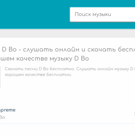
 D Bo - слушать онлайн и скачать бес
ошем качестве музыку D Bo
Скачать песни D Bo бесплатно. Слушать онлайн музыку D 
хорошем качестве бесплатно.
upreme
Bo