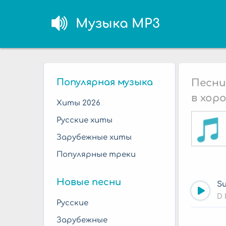
Музыка MP3
Популярная музыка
Песни
в хор
Хиты 2026
Русские хиты
Зарубежные хиты
Популярные треки
Новые песни
S
D 
Русские
Зарубежные