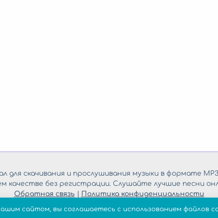
л для скачивания и прослушивания музыки в формате MP3
ем качестве без регистрации. Слушайте лучшие песни онл
Обратная связь
|
Политика конфиденциальности
нашим сайтом, вы соглашаетесь с использованием файлов co