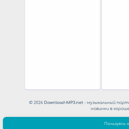
© 2026
Download-MP3.net
- музыкальный порта
новинки в хорош
Пользуясь 