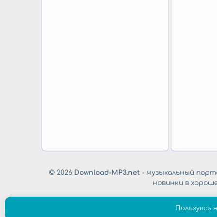
© 2026
Download-MP3.net
- музыкальный порта
новинки в хорош
Пользуясь 