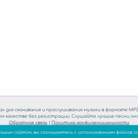
л для скачивания и прослушивания музыки в формате MP3
ем качестве без регистрации. Слушайте лучшие песни онл
Обратная связь
|
Политика конфиденциальности
нашим сайтом, вы соглашаетесь с использованием файлов co