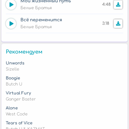
Мой жизненный путь
4:48
Белые Братья
Всё переменится
3:18
Белые Братья
Рекомендуем
Unwords
Sizelle
Boogie
Butch U
Virtual Fury
Ganger Baster
Alone
West Code
Tears of Vice