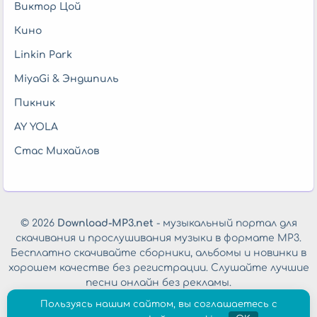
Виктор Цой
Кино
Linkin Park
MiyaGi & Эндшпиль
Пикник
AY YOLA
Стас Михайлов
© 2026
Download-MP3.net
- музыкальный портал для
скачивания и прослушивания музыки в формате MP3.
Бесплатно скачивайте сборники, альбомы и новинки в
хорошем качестве без регистрации. Слушайте лучшие
песни онлайн без рекламы.
Обратная связь
|
Политика конфиденциальности
Пользуясь нашим сайтом, вы соглашаетесь с