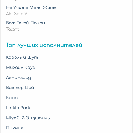
Не Учите Меня Жить
ARi Sam Vii
Вот Такой Пацан
Talant
Топ лучших исполнителей
Король и Шут
Михаил Круг
Ленинград
Виктор Цой
Кино
Linkin Park
MiyaGi & Эндшпиль
Пикник