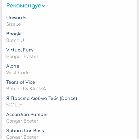
Рекомендуем
Unwords
Sizelle
Boogie
Butch U
Virtual Fury
Ganger Baster
Alone
West Code
Tears of Vice
Butch U & KAZMAT
Я Просто Люблю Тебя (Dance)
MOLLY
Accordion Pumper
Ganger Baster
Sahara Car Bass
Ganger Baster