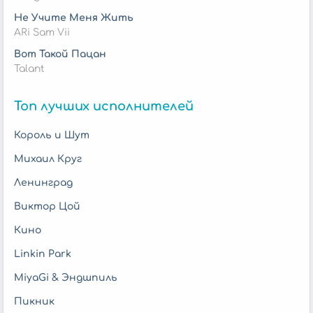
Не Учите Меня Жить
ARi Sam Vii
Вот Такой Пацан
Talant
Топ лучших исполнителей
Король и Шут
Михаил Круг
Ленинград
Виктор Цой
Кино
Linkin Park
MiyaGi & Эндшпиль
Пикник