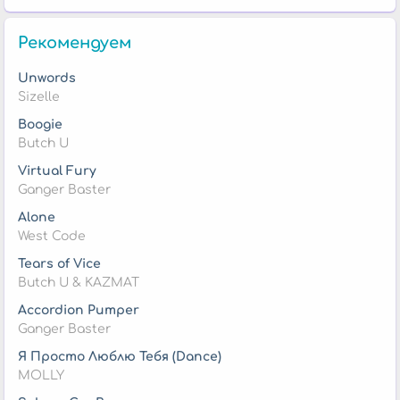
Рекомендуем
Unwords
Sizelle
Boogie
Butch U
Virtual Fury
Ganger Baster
Alone
West Code
Tears of Vice
Butch U & KAZMAT
Accordion Pumper
Ganger Baster
Я Просто Люблю Тебя (Dance)
MOLLY