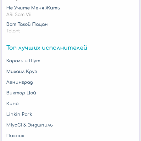
Не Учите Меня Жить
ARi Sam Vii
Вот Такой Пацан
Talant
Топ лучших исполнителей
Король и Шут
Михаил Круг
Ленинград
Виктор Цой
Кино
Linkin Park
MiyaGi & Эндшпиль
Пикник