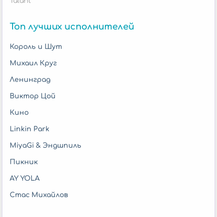
Talant
Топ лучших исполнителей
Король и Шут
Михаил Круг
Ленинград
Виктор Цой
Кино
Linkin Park
MiyaGi & Эндшпиль
Пикник
AY YOLA
Стас Михайлов