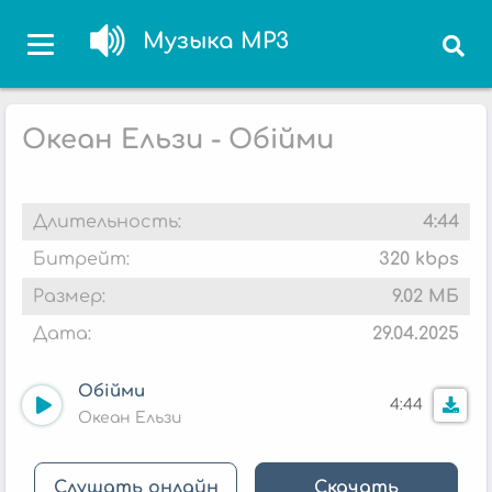
Музыка MP3
Океан Ельзи - Обійми
Длительность:
4:44
Битрейт:
320 kbps
Размер:
9.02 МБ
Дата:
29.04.2025
Обійми
4:44
Океан Ельзи
Слушать онлайн
Скачать