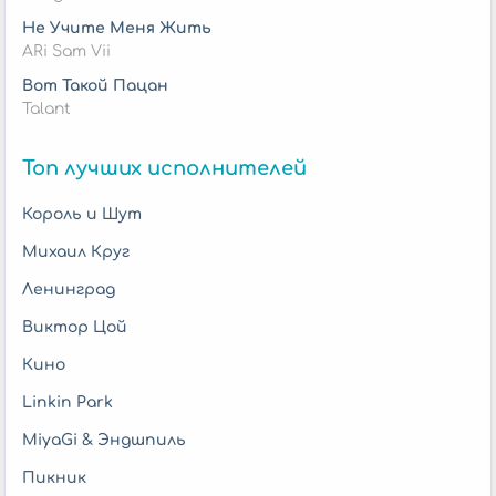
Не Учите Меня Жить
ARi Sam Vii
Вот Такой Пацан
Talant
Топ лучших исполнителей
Король и Шут
Михаил Круг
Ленинград
Виктор Цой
Кино
Linkin Park
MiyaGi & Эндшпиль
Пикник