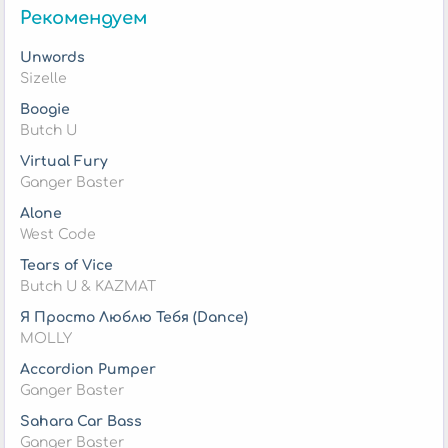
Рекомендуем
Unwords
Sizelle
Boogie
Butch U
Virtual Fury
Ganger Baster
Alone
West Code
Tears of Vice
Butch U & KAZMAT
Я Просто Люблю Тебя (Dance)
MOLLY
Accordion Pumper
Ganger Baster
Sahara Car Bass
Ganger Baster