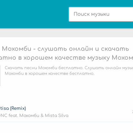
 Мохомби - слушать онлайн и скачать
атно в хорошем качестве музыку Мохо
Скачать песни Мохомби бесплатно. Слушать онлайн музы
Мохомби в хорошем качестве бесплатно.
tisa (Remix)
NC feat. Мохомби & Mista Silva