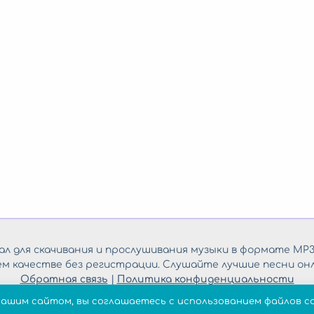
л для скачивания и прослушивания музыки в формате MP3
ем качестве без регистрации. Слушайте лучшие песни онл
Обратная связь
|
Политика конфиденциальности
нашим сайтом, вы соглашаетесь с использованием файлов co