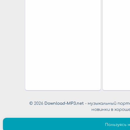
© 2026
Download-MP3.net
- музыкальный порта
новинки в хорош
Пользуясь 