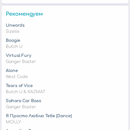
Рекомендуем
Unwords
Sizelle
Boogie
Butch U
Virtual Fury
Ganger Baster
Alone
West Code
Tears of Vice
Butch U & KAZMAT
Sahara Car Bass
Ganger Baster
Я Просто Люблю Тебя (Dance)
MOLLY