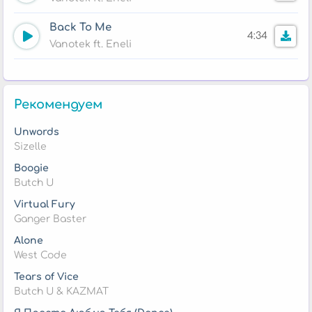
Back To Me
4:34
Vanotek ft. Eneli
Рекомендуем
Unwords
Sizelle
Boogie
Butch U
Virtual Fury
Ganger Baster
Alone
West Code
Tears of Vice
Butch U & KAZMAT