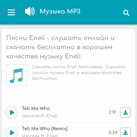
Музыка MP3
Песни Eneli - слушать онлайн и
скачать бесплатно в хорошем
качестве музыку Eneli
Скачать песни Eneli бесплатно. Слушать
онлайн музыку Eneli в хорошем качестве
бесплатно.
Tell Me Who
3:19
Vanotek ft. Eneli
Tell Me Who (Remix)
5:24
Vanotek ft. Eneli