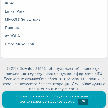
Кино
Linkin Park
MiyaGi & Эндшпиль
Пикник
AY YOLA
Стас Михайлов
© 2026
Download-MP3.net
- музыкальный портал для
скачивания и прослушивания музыки в формате MP3.
Бесплатно скачивайте сборники, альбомы и новинки в
хорошем качестве без регистрации. Слушайте лучшие
песни онлайн без рекламы.
Обратная связь
|
Политика конфиденциальности
Пользуясь нашим сайтом, вы соглашаетесь с
использованием файлов cookie.
OK