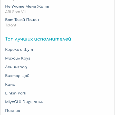
Не Учите Меня Жить
ARi Sam Vii
Вот Такой Пацан
Talant
Топ лучших исполнителей
Король и Шут
Михаил Круг
Ленинград
Виктор Цой
Кино
Linkin Park
MiyaGi & Эндшпиль
Пикник